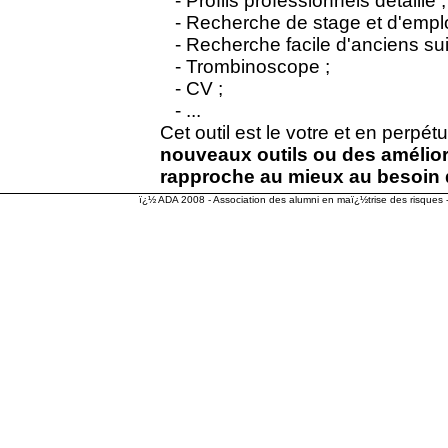
- Profils professionnels détaillé ;
- Recherche de stage et d'emplo
- Recherche facile d'anciens suiv
- Trombinoscope ;
- CV ;
- ...
Cet outil est le votre et en perpét
nouveaux outils ou des améliorat
rapproche au mieux au besoin 
ï¿½ ADA 2008 - Association des alumni en maï¿½trise des risques